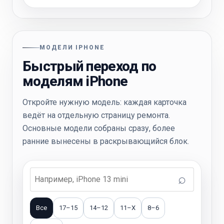
МОДЕЛИ IPHONE
Быстрый переход по
моделям iPhone
Откройте нужную модель: каждая карточка
ведёт на отдельную страницу ремонта.
Основные модели собраны сразу, более
ранние вынесены в раскрывающийся блок.
Введите
модель
iPhone
Все
17–15
14–12
11–X
8–6