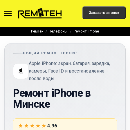
Заказать звонок
РемТех
Телефоны
Ремонт iPhone
ОБЩИЙ РЕМОНТ IPHONE
Apple iPhone: экран, батарея, зарядка,
камеры, Face ID и восстановление
после воды.
Ремонт iPhone в
Минске
★★★★★
4.96