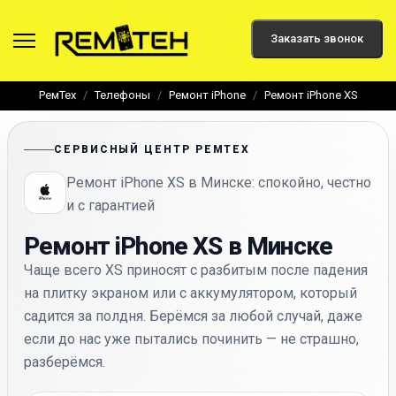
Заказать звонок
РемТех
Телефоны
Ремонт iPhone
Ремонт iPhone XS
СЕРВИСНЫЙ ЦЕНТР РЕМТЕХ
Ремонт iPhone XS в Минске: спокойно, честно
и с гарантией
Ремонт iPhone XS в Минске
Чаще всего XS приносят с разбитым после падения
на плитку экраном или с аккумулятором, который
садится за полдня. Берёмся за любой случай, даже
если до нас уже пытались починить — не страшно,
разберёмся.