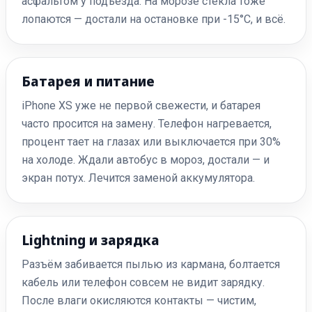
асфальтом у подъезда. На морозе стёкла тоже
лопаются — достали на остановке при -15°C, и всё.
Батарея и питание
iPhone XS уже не первой свежести, и батарея
часто просится на замену. Телефон нагревается,
процент тает на глазах или выключается при 30%
на холоде. Ждали автобус в мороз, достали — и
экран потух. Лечится заменой аккумулятора.
Lightning и зарядка
Разъём забивается пылью из кармана, болтается
кабель или телефон совсем не видит зарядку.
После влаги окисляются контакты — чистим,