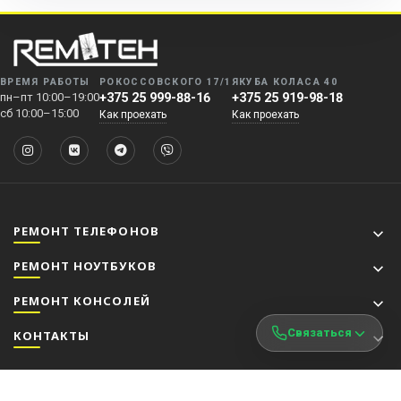
ВРЕМЯ РАБОТЫ
РОКОССОВСКОГО 17/1
ЯКУБА КОЛАСА 40
пн–пт 10:00–19:00
+375 25 999-88-16
+375 25 919-98-18
сб 10:00–15:00
Как проехать
Как проехать
РЕМОНТ ТЕЛЕФОНОВ
РЕМОНТ НОУТБУКОВ
РЕМОНТ КОНСОЛЕЙ
Связаться
КОНТАКТЫ
©2026 ООО "РемТех Электроникс" УНП: 193626680 | Информация на