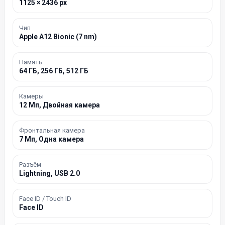
1125 × 2436 px
Чип
Apple A12 Bionic (7 nm)
Память
64 ГБ, 256 ГБ, 512 ГБ
Камеры
12 Мп, Двойная камера
Фронтальная камера
7 Мп, Одна камера
Разъём
Lightning, USB 2.0
Face ID / Touch ID
Face ID