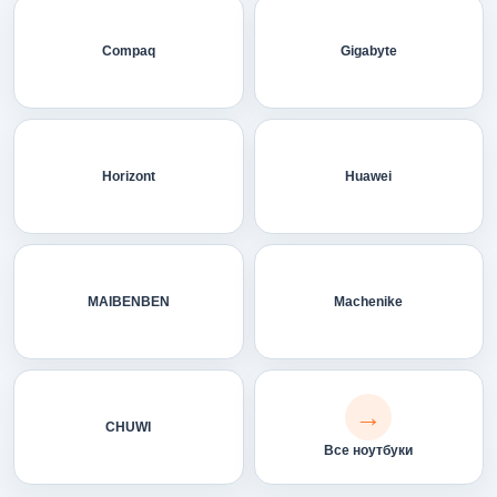
Compaq
Gigabyte
Horizont
Huawei
MAIBENBEN
Machenike
CHUWI
Все ноутбуки