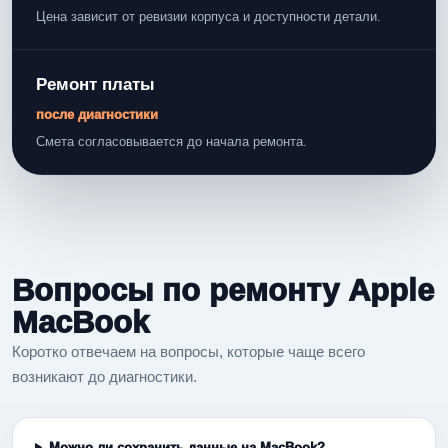
Цена зависит от ревизии корпуса и доступности детали.
Ремонт платы
после диагностики
Смета согласовывается до начала ремонта.
Вопросы по ремонту Apple
MacBook
Коротко отвечаем на вопросы, которые чаще всего
возникают до диагностики.
Можно ли сохранить данные на MacBook?