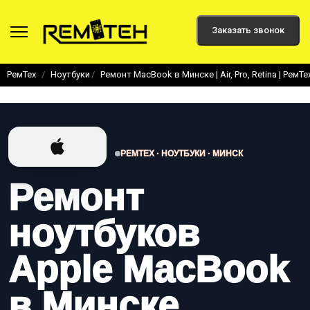
Заказать звонок
РемТех
Ноутбуки
Ремонт MacBook в Минске | Air, Pro, Retina | РемТе
РЕМТЕХ · НОУТБУКИ · МИНСК
Ремонт
ноутбуков
Apple MacBook
в Минске