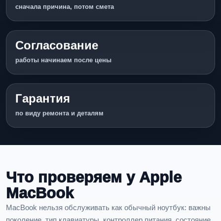
сначала причина, потом смета
Согласование
работы начинаем после цены
Гарантия
по виду ремонта и деталям
Что проверяем у Apple
MacBook
MacBook нельзя обслуживать как обычный ноутбук: важны
поколение, тип клавиатуры, контроллер питания, состояние