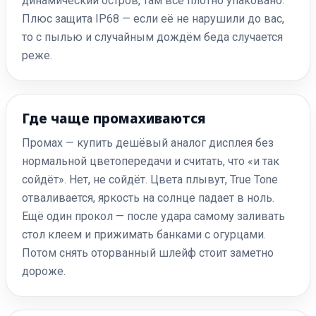
динамический остров, там всё плотно упаковано.
Плюс защита IP68 — если её не нарушили до вас,
то с пылью и случайным дождём беда случается
реже.
Где чаще промахиваются
Промах — купить дешёвый аналог дисплея без
нормальной цветопередачи и считать, что «и так
сойдёт». Нет, не сойдёт. Цвета плывут, True Tone
отваливается, яркость на солнце падает в ноль.
Ещё один прокол — после удара самому заливать
стол клеем и прижимать банками с огурцами.
Потом снять оторванный шлейф стоит заметно
дороже.