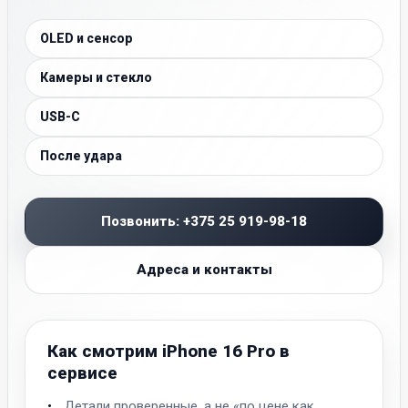
OLED и сенсор
Камеры и стекло
USB-C
После удара
Позвонить: +375 25 919-98-18
Адреса и контакты
Как смотрим iPhone 16 Pro в
сервисе
Детали проверенные, а не «по цене как