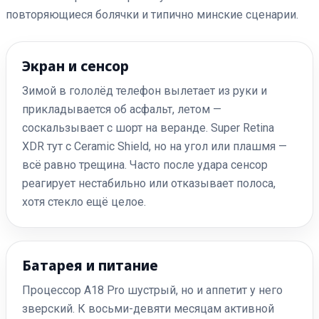
повторяющиеся болячки и типично минские сценарии.
Экран и сенсор
Зимой в гололёд телефон вылетает из руки и
прикладывается об асфальт, летом —
соскальзывает с шорт на веранде. Super Retina
XDR тут с Ceramic Shield, но на угол или плашмя —
всё равно трещина. Часто после удара сенсор
реагирует нестабильно или отказывает полоса,
хотя стекло ещё целое.
Батарея и питание
Процессор A18 Pro шустрый, но и аппетит у него
зверский. К восьми-девяти месяцам активной