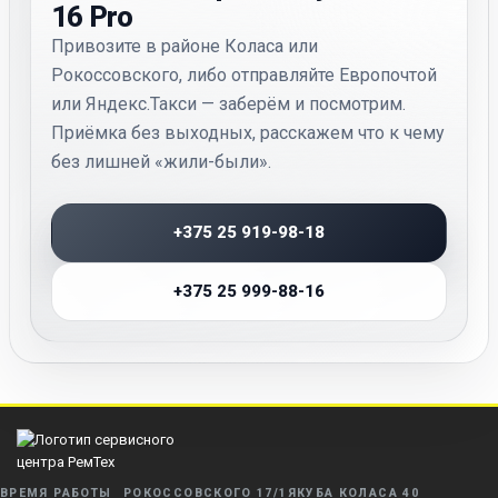
16 Pro
Привозите в районе Коласа или
Рокоссовского, либо отправляйте Европочтой
или Яндекс.Такси — заберём и посмотрим.
Приёмка без выходных, расскажем что к чему
без лишней «жили-были».
+375 25 919-98-18
+375 25 999-88-16
ВРЕМЯ РАБОТЫ
РОКОССОВСКОГО 17/1
ЯКУБА КОЛАСА 40