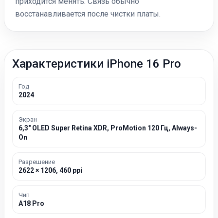
приходится менять. Связь обычно
восстанавливается после чистки платы.
Характеристики iPhone 16 Pro
Год
2024
Экран
6,3″ OLED Super Retina XDR, ProMotion 120 Гц, Always-
On
Разрешение
2622 × 1206, 460 ppi
Чип
A18 Pro