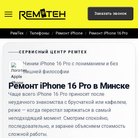
Заказать звонок
РемТех
Телефоны
Ремонт iPhone
Ремонт iPhone 16 Pro
СЕРВИСНЫЙ ЦЕНТР РЕМТЕХ
Чиним iPhone 16 Pro с пониманием и без
лишней философии
Ремонт iPhone 16 Pro в Минске
Чаще всего iPhone 16 Pro приносят после
неудачного знакомства с брусчаткой или кафелем,
реже — когда перестал заряжаться в самый
неподходящий момент. Смотрим спокойно,
последовательно, и заранее объясняем стоимость
сложной работы.