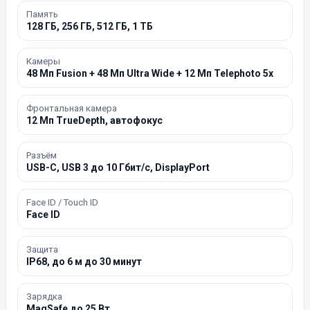
Память
128 ГБ, 256 ГБ, 512 ГБ, 1 ТБ
Камеры
48 Мп Fusion + 48 Мп Ultra Wide + 12 Мп Telephoto 5x
Фронтальная камера
12 Мп TrueDepth, автофокус
Разъём
USB-C, USB 3 до 10 Гбит/с, DisplayPort
Face ID / Touch ID
Face ID
Защита
IP68, до 6 м до 30 минут
Зарядка
MagSafe до 25 Вт