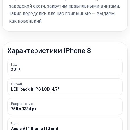
заводской скотч, закрутим правильными винтами.
Такие переделки для нас привычные — выдаём
как новенький.
Характеристики iPhone 8
Год
2017
Экран
LED-backlit IPS LCD, 4,7″
Разрешение
750 × 1334 px
Чип
Apple A11 Bionic (10 nm)