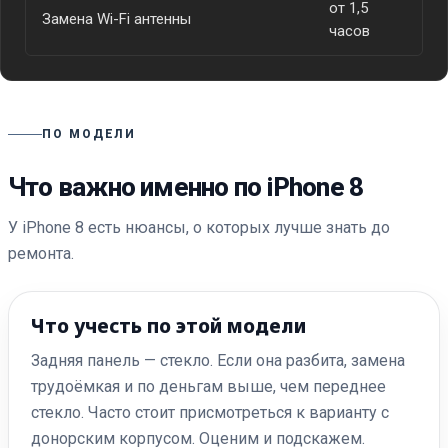
от 1,5
Замена Wi-Fi антенны
от
часов
ПО МОДЕЛИ
Что важно именно по iPhone 8
У iPhone 8 есть нюансы, о которых лучше знать до
ремонта.
Что учесть по этой модели
Задняя панель — стекло. Если она разбита, замена
трудоёмкая и по деньгам выше, чем переднее
стекло. Часто стоит присмотреться к варианту с
донорским корпусом. Оценим и подскажем.