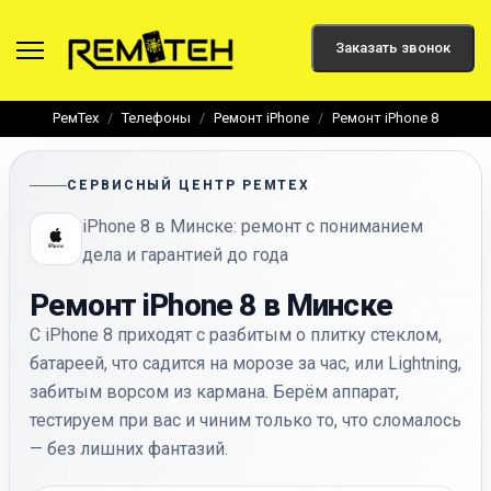
Заказать звонок
РемТех
Телефоны
Ремонт iPhone
Ремонт iPhone 8
СЕРВИСНЫЙ ЦЕНТР РЕМТЕХ
iPhone 8 в Минске: ремонт с пониманием
дела и гарантией до года
Ремонт iPhone 8 в Минске
С iPhone 8 приходят с разбитым о плитку стеклом,
батареей, что садится на морозе за час, или Lightning,
забитым ворсом из кармана. Берём аппарат,
тестируем при вас и чиним только то, что сломалось
— без лишних фантазий.