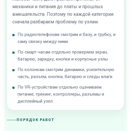
механики и питания до платы и прошлых
вмешательств. Поэтому по каждой категории
сначала разбираем проблему по узлам.
По радиотелефонам смотрим и базу, и трубку, и
саму связку между ними.
По смарт-часам отдельно проверяем экран,
батарею, зарядку, кнопки и корпусные узлы.
По колонкам смотрим динамики, усилительную
часть, разъём, кнопки, батарею и следы влаги.
По VR-устройствам отдельно оцениваем
питание, трекинг, контроллеры, разъёмы и
дисплейный узел.
ПОРЯДОК РАБОТ