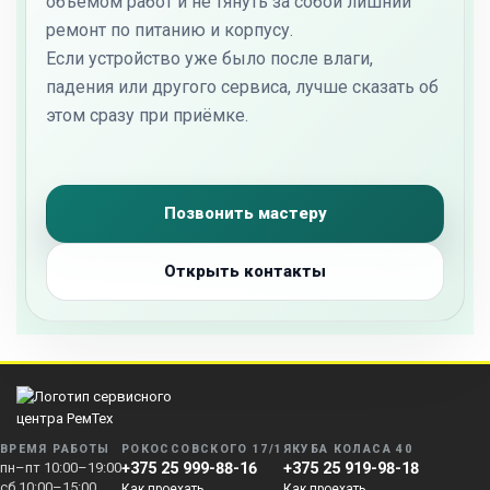
объёмом работ и не тянуть за собой лишний
ремонт по питанию и корпусу.
Если устройство уже было после влаги,
падения или другого сервиса, лучше сказать об
этом сразу при приёмке.
Позвонить мастеру
Открыть контакты
ВРЕМЯ РАБОТЫ
РОКОССОВСКОГО 17/1
ЯКУБА КОЛАСА 40
пн–пт 10:00–19:00
+375 25 999-88-16
+375 25 919-98-18
сб 10:00–15:00
Как проехать
Как проехать