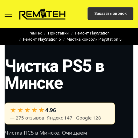
Заказать звонок
РемТех
Приставки
Ремонт PlayStation
Ремонт PlayStation 5
Чистка консоли PlayStation 5
Чистка PS5 в
Минске
★★★★★
4.96
— 275 отзывов: Яндекс 147 · Google 128
Чистка ПС5 в Минске. Очищаем