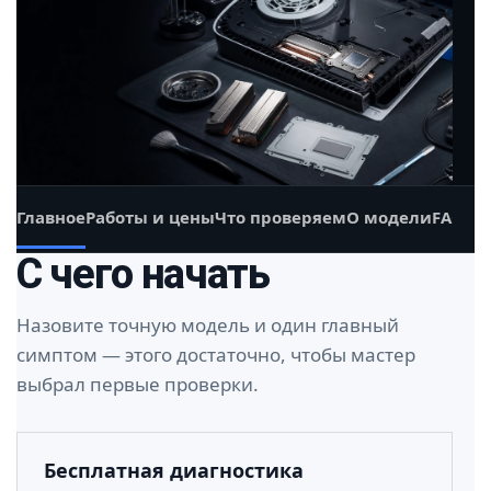
Главное
Работы и цены
Что проверяем
О модели
FAQ
С чего начать
Назовите точную модель и один главный
симптом — этого достаточно, чтобы мастер
выбрал первые проверки.
Бесплатная диагностика