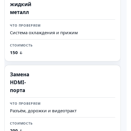
жидкий
металл
Система охлаждения и прижим
150
Замена
HDMI-
порта
Разъём, дорожки и видеотракт
200