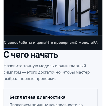
Главное
Работы и цены
Что проверяем
О модели
FAQ
С чего начать
Назовите точную модель и один главный
симптом — этого достаточно, чтобы мастер
выбрал первые проверки.
Бесплатная диагностика
Проверяем причину неисправности до