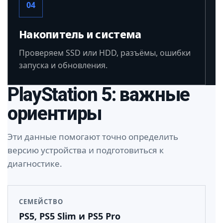
04
Накопитель и система
Проверяем SSD или HDD, разъёмы, ошибки
запуска и обновления.
PlayStation 5: важные
ориентиры
Эти данные помогают точно определить
версию устройства и подготовиться к
диагностике.
СЕМЕЙСТВО
PS5, PS5 Slim и PS5 Pro