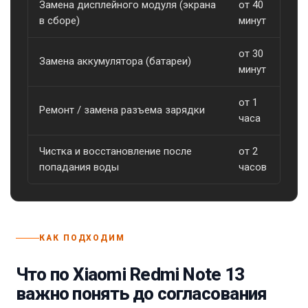
Замена дисплейного модуля (экрана
от 40
о
в сборе)
минут
от 30
Замена аккумулятора (батареи)
о
минут
от 1
Ремонт / замена разъема зарядки
о
часа
Чистка и восстановление после
от 2
о
попадания воды
часов
КАК ПОДХОДИМ
Что по Xiaomi Redmi Note 13
важно понять до согласования