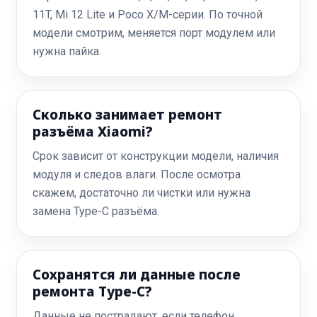
11T, Mi 12 Lite и Poco X/M-серии. По точной
модели смотрим, меняется порт модулем или
нужна пайка.
Сколько занимает ремонт
разъёма Xiaomi?
Срок зависит от конструкции модели, наличия
модуля и следов влаги. После осмотра
скажем, достаточно ли чистки или нужна
замена Type-C разъёма.
Сохранятся ли данные после
ремонта Type-C?
Данные не пострадают, если телефон