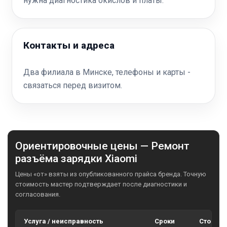
нужна диагностика окислов и платы.
Контакты и адреса
Два филиала в Минске, телефоны и карты -
связаться перед визитом.
Ориентировочные цены — Ремонт
разъёма зарядки Xiaomi
Цены «от» взяты из опубликованного прайса бренда. Точную
стоимость мастер подтверждает после диагностики и
согласования.
Услуга / неисправность
Сроки
Стоимо