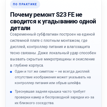
ПО ПРАКТИКЕ
Почему ремонт S23 FE не
сводится к угадыванию одной
детали
Современный субфлагман построен на единой
системной плате с плотным монтажом, где
дисплей, контроллер питания и влагозащита
тесно связаны. Даже локальный удар способен
вызвать скрытые микротрещины и окисление
в глубине корпуса.
Один и тот же симптом — не всегда дисплей:
отсутствие изображения может указывать на
контроллер питания или обрыв шлейфа.
Треснувшая задняя крышка часто требует
проверки камер и беспроводной зарядки из-за
их близкого соседства.