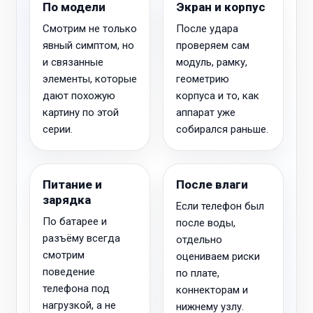
По модели
Экран и корпус
Смотрим не только
После удара
явный симптом, но
проверяем сам
и связанные
модуль, рамку,
элементы, которые
геометрию
дают похожую
корпуса и то, как
картину по этой
аппарат уже
серии.
собирался раньше.
Питание и
После влаги
зарядка
Если телефон был
По батарее и
после воды,
разъёму всегда
отдельно
смотрим
оцениваем риски
поведение
по плате,
телефона под
коннекторам и
нагрузкой, а не
нижнему узлу.