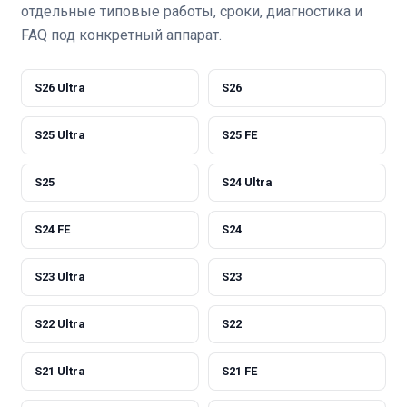
отдельные типовые работы, сроки, диагностика и
FAQ под конкретный аппарат.
S26 Ultra
S26
S25 Ultra
S25 FE
S25
S24 Ultra
S24 FE
S24
S23 Ultra
S23
S22 Ultra
S22
S21 Ultra
S21 FE