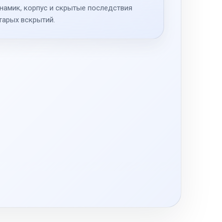
намик, корпус и скрытые последствия
тарых вскрытий.