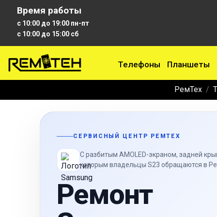
Время работы
с 10:00 до 19:00 пн-пт
с 10:00 до 15:00 сб
Телефоны
Планшеты
РемТех
СЕРВИСНЫЙ ЦЕНТР РЕМТЕХ
С разбитым AMOLED-экраном, задней крыш
которым владельцы S23 обращаются в Ре
Ремонт