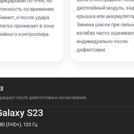
фицирован по IP68, но
дисплейный модуль, за
етичность со временем
крышка или аккумулято
евает, и после удара
Замена шасси при силь
легко проникает в зону
изгибах часто оценивае
лейного контроллера.
индивидуально после
дефектовки.
3
рждает после диагностики и согласования.
alaxy S23
0 (FHD+), 120 Гц