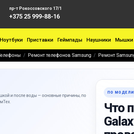
пр-т Рокоссовского 17/1
+375 25 999-88-16
Ноутбуки
Приставки
Геймпады
Наушники
Мышки
Телефоны
Ремонт телефонов Samsung
Ремонт Samsung
ПО МОДЕЛ
кой и после воды — основные причины, по
мТех.
Что 
Gala