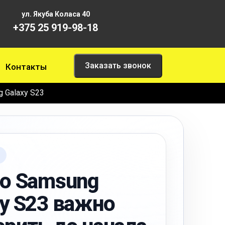
ул. Якуба Коласа 40
+375 25 919-98-18
Заказать звонок
Контакты
 Galaxy S23
И
по Samsung
xy S23 важно