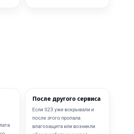
После другого сервиса
Если S23 уже вскрывали и
после этого пропала
лата
влагозащита или возникли
ко