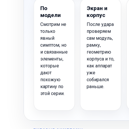
По
Экран и
модели
корпус
Смотрим не
После удара
только
проверяем
явный
сам модуль,
симптом, но
рамку,
и связанные
геометрию
элементы,
корпуса и то,
которые
как аппарат
дают
уже
похожую
собирался
картину по
раньше.
этой серии.