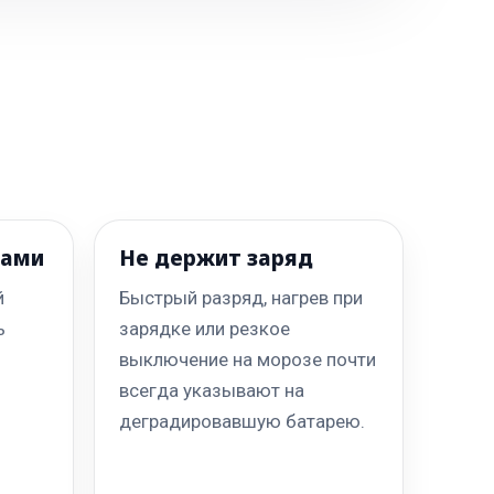
рами
Не держит заряд
й
Быстрый разряд, нагрев при
ь
зарядке или резкое
выключение на морозе почти
всегда указывают на
деградировавшую батарею.