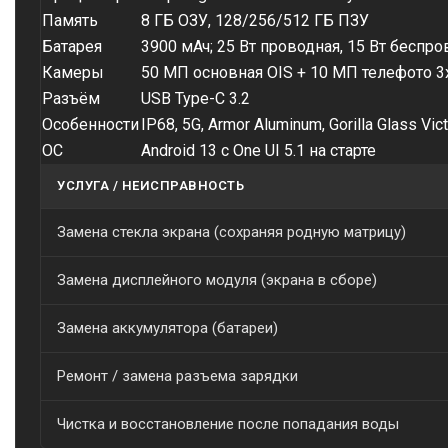
Память
8 ГБ ОЗУ, 128/256/512 ГБ ПЗУ
Батарея
3900 мАч; 25 Вт проводная, 15 Вт беспр
Камеры
50 МП основная OIS + 10 МП телефото 3
Разъём
USB Type-C 3.2
Особенности
IP68, 5G, Armor Aluminum, Gorilla Glass Vic
ОС
Android 13 с One UI 5.1 на старте
УСЛУГА / НЕИСПРАВНОСТЬ
Замена стекла экрана (сохраняя родную матрицу)
Замена дисплейного модуля (экрана в сборе)
Замена аккумулятора (батареи)
Ремонт / замена разъема зарядки
Чистка и восстановление после попадания воды