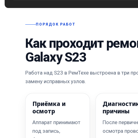
ПОРЯДОК РАБОТ
Как проходит ремо
Galaxy S23
Работа над S23 в РемТехе выстроена в три пр
замену исправных узлов.
Приёмка и
Диагности
осмотр
причины
Аппарат принимают
После первич
под запись,
осмотра пров