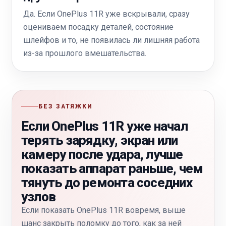
Да. Если OnePlus 11R уже вскрывали, сразу
оцениваем посадку деталей, состояние
шлейфов и то, не появилась ли лишняя работа
из-за прошлого вмешательства.
БЕЗ ЗАТЯЖКИ
Если OnePlus 11R уже начал
терять зарядку, экран или
камеру после удара, лучше
показать аппарат раньше, чем
тянуть до ремонта соседних
узлов
Если показать OnePlus 11R вовремя, выше
шанс закрыть поломку до того, как за ней