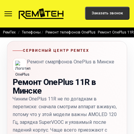
Заказать звонок
РемТех
Телефоны
Ремонт телефонов OnePlus
Ремонт OnePlus 11R
СЕРВИСНЫЙ ЦЕНТР РЕМТЕХ
Ремонт смартфонов OnePlus в Минске
Ремонт OnePlus 11R в
Минске
Чиним OnePlus 11R не по догадкам в
переписке: сначала смотрим аппарат вживую,
потому что у этой модели важны AMOLED 120
Гц, зарядка SuperVOOC и уязвимый после
падений корпус. Чаще всего приезжают с