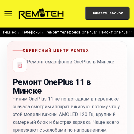
Заказать звонок
РемТех
Телефоны
Ремонт телефонов OnePlus
Ремонт OnePlus 11
СЕРВИСНЫЙ ЦЕНТР РЕМТЕХ
Ремонт смартфонов OnePlus в Минске
Ремонт OnePlus 11 в
Минске
Чиним OnePlus 11 не по догадкам в переписке:
сначала смотрим аппарат вживую, потому что у
этой модели важны AMOLED 120 Гц, крупный
камерный блок и быстрая зарядка. Чаще всего
приезжают с жалобами по направлениям: