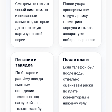
Смотрим не только
После удара
явный симптом, но
проверяем сам
и связанные
модуль, рамку,
элементы, которые
геометрию
дают похожую
корпуса и то, как
картину по этой
аппарат уже
серии.
собирался раньше.
Питание и
После влаги
зарядка
Если телефон был
По батарее и
после воды,
разъёму всегда
отдельно
смотрим
оцениваем риски
поведение
по плате,
телефона под
коннекторам и
нагрузкой, а не
нижнему узлу.
только жалобу