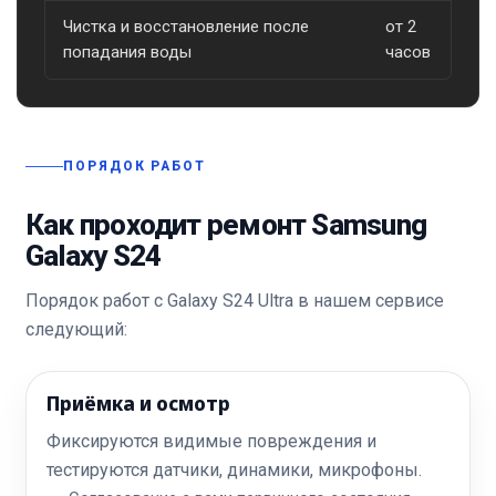
Чистка и восстановление после
от 2
о
попадания воды
часов
ПОРЯДОК РАБОТ
Как проходит ремонт Samsung
Galaxy S24
Порядок работ с Galaxy S24 Ultra в нашем сервисе
следующий:
Приёмка и осмотр
Фиксируются видимые повреждения и
тестируются датчики, динамики, микрофоны.