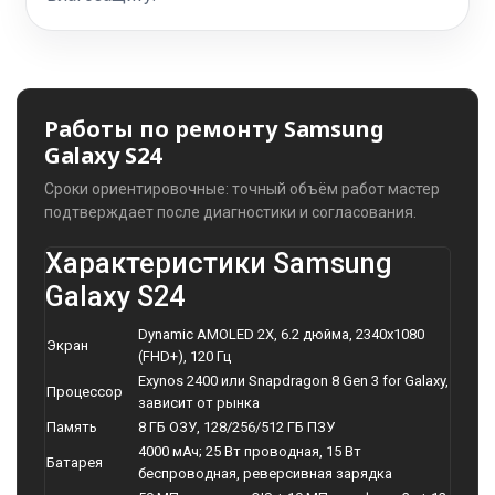
Работы по ремонту Samsung
Galaxy S24
Сроки ориентировочные: точный объём работ мастер
подтверждает после диагностики и согласования.
Характеристики Samsung
Galaxy S24
Dynamic AMOLED 2X, 6.2 дюйма, 2340x1080
Экран
(FHD+), 120 Гц
Exynos 2400 или Snapdragon 8 Gen 3 for Galaxy,
Процессор
зависит от рынка
Память
8 ГБ ОЗУ, 128/256/512 ГБ ПЗУ
4000 мАч; 25 Вт проводная, 15 Вт
Батарея
беспроводная, реверсивная зарядка