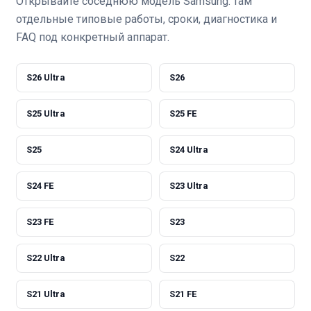
Открывайте соседнюю модель Samsung: там
отдельные типовые работы, сроки, диагностика и
FAQ под конкретный аппарат.
S26 Ultra
S26
S25 Ultra
S25 FE
S25
S24 Ultra
S24 FE
S23 Ultra
S23 FE
S23
S22 Ultra
S22
S21 Ultra
S21 FE