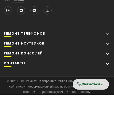
Как проехать
РЕМОНТ ТЕЛЕФОНОВ
РЕМОНТ НОУТБУКОВ
РЕМОНТ КОНСОЛЕЙ
КОНТАКТЫ
©2026 ООО "РемТех Электроникс" УНП: 193626680 | Информация на
Связаться
сайте носит информационный характер и не является публичной
офертой, подробности уточняйте по телефону.