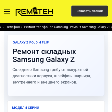
Заказать звонок
х
Телефоны
Ремонт телефонов Samsung
Ремонт Samsung Galaxy Z Fo
GALAXY Z FOLD И FLIP
Ремонт складных
Samsung Galaxy Z
Складные Samsung требуют аккуратной
диагностики корпуса, шлейфов, шарнира,
внутреннего и внешнего экранов.
МОДЕЛИ СЕРИИ