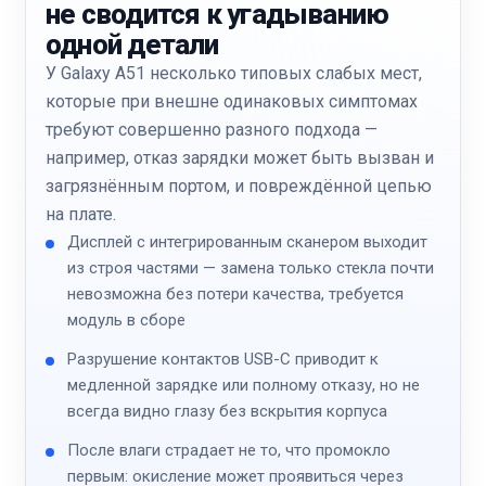
не сводится к угадыванию
одной детали
У Galaxy A51 несколько типовых слабых мест,
которые при внешне одинаковых симптомах
требуют совершенно разного подхода —
например, отказ зарядки может быть вызван и
загрязнённым портом, и повреждённой цепью
на плате.
Дисплей с интегрированным сканером выходит
из строя частями — замена только стекла почти
невозможна без потери качества, требуется
модуль в сборе
Разрушение контактов USB-C приводит к
медленной зарядке или полному отказу, но не
всегда видно глазу без вскрытия корпуса
После влаги страдает не то, что промокло
первым: окисление может проявиться через