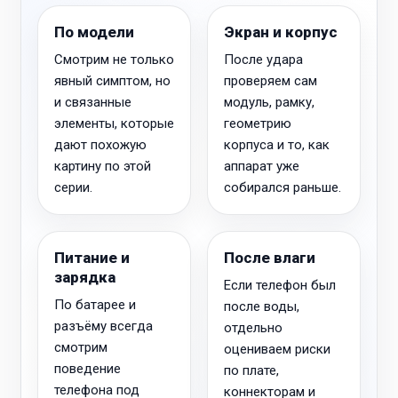
По модели
Экран и корпус
Смотрим не только
После удара
явный симптом, но
проверяем сам
и связанные
модуль, рамку,
элементы, которые
геометрию
дают похожую
корпуса и то, как
картину по этой
аппарат уже
серии.
собирался раньше.
Питание и
После влаги
зарядка
Если телефон был
По батарее и
после воды,
разъёму всегда
отдельно
смотрим
оцениваем риски
поведение
по плате,
телефона под
коннекторам и