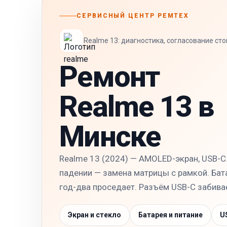
СЕРВИСНЫЙ ЦЕНТР РЕМТЕХ
Realme 13: диагностика, согласование ст
Ремонт
Realme 13 в
Минске
Realme 13 (2024) — AMOLED-экран, USB-C.
падении — замена матрицы с рамкой. Бат
год-два проседает. Разъём USB-C забива
Экран и стекло
Батарея и питание
U