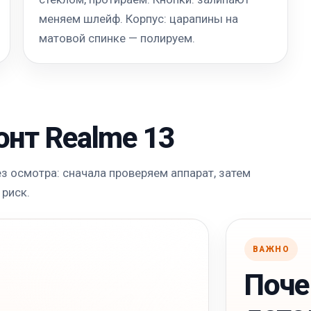
меняем шлейф. Корпус: царапины на
матовой спинке — полируем.
онт Realme 13
 осмотра: сначала проверяем аппарат, затем
 риск.
ВАЖНО
Поче