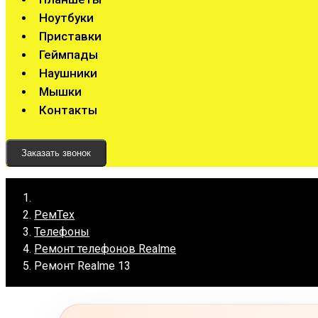
Ноутбуки
Приставки
Геймпады
Наушники
Мышки
Контакты
Заказать звонок
РемТех
Телефоны
Ремонт телефонов Realme
Ремонт Realme 13