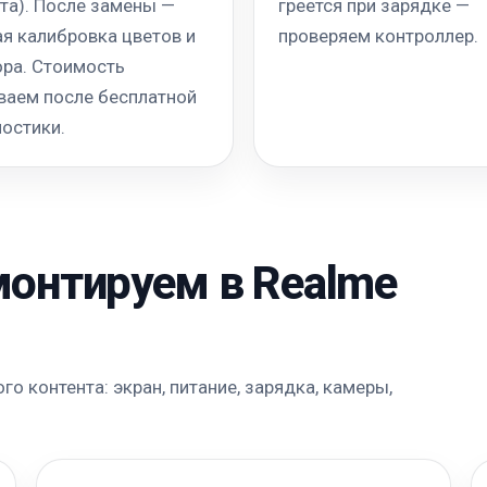
та). После замены —
греется при зарядке —
я калибровка цветов и
проверяем контроллер.
ора. Стоимость
ваем после бесплатной
остики.
монтируем в Realme
о контента: экран, питание, зарядка, камеры,