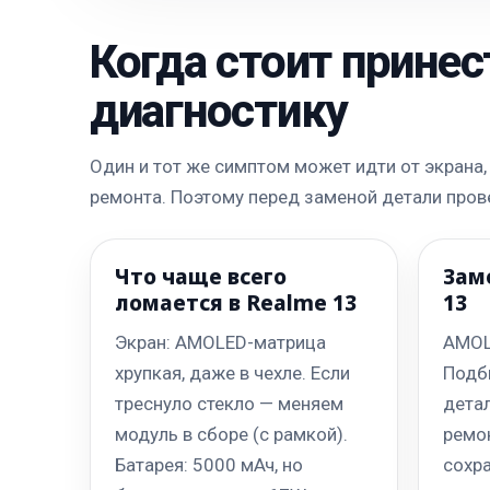
Когда стоит принес
диагностику
Один и тот же симптом может идти от экрана, 
ремонта. Поэтому перед заменой детали пров
Что чаще всего
Зам
ломается в Realme 13
13
Экран: AMOLED-матрица
AMOLE
хрупкая, даже в чехле. Если
Подб
треснуло стекло — меняем
детал
модуль в сборе (с рамкой).
ремон
Батарея: 5000 мАч, но
сохра