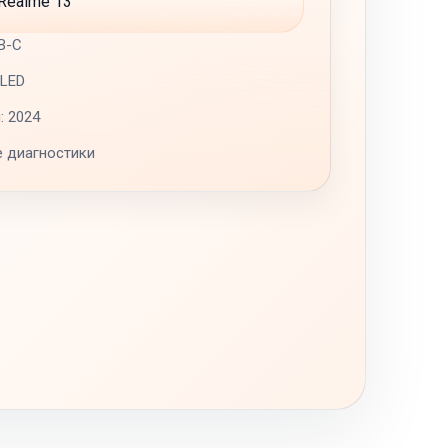
B-C
OLED
: 2024
е диагностики