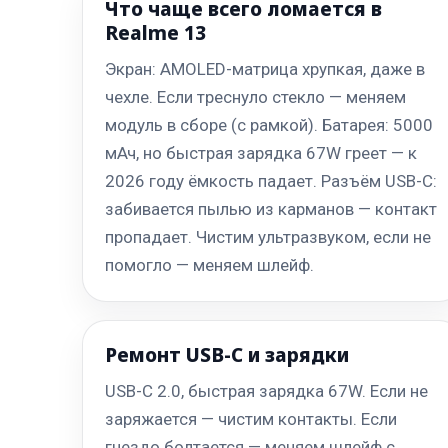
Что чаще всего ломается в
Realme 13
Экран: AMOLED-матрица хрупкая, даже в
чехле. Если треснуло стекло — меняем
модуль в сборе (с рамкой). Батарея: 5000
мАч, но быстрая зарядка 67W греет — к
2026 году ёмкость падает. Разъём USB-C:
забивается пылью из карманов — контакт
пропадает. Чистим ультразвуком, если не
помогло — меняем шлейф.
Ремонт USB-C и зарядки
USB-C 2.0, быстрая зарядка 67W. Если не
заряжается — чистим контакты. Если
гнездо болтается — меняем шлейф с