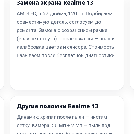
Замена экрана Realme 13
AMOLED, 6.67 дюйма, 120 Гц. Подбираем
совместимую деталь, согласуем до
ремонта. Замена с сохранением рамки
(если не погнута). После замены — полная
калибровка цветов и сенсора. Стоимость
называем после бесплатной диагностики.
Другие поломки Realme 13
Динамик: хрипит после пыли — чистим
сетку. Камера: 50 Мп + 2 Мп — пыль под
стеклом, протираем. Кнопки: залипают —