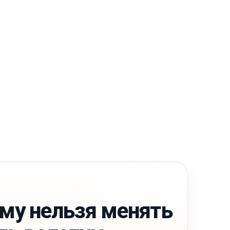
му нельзя менять