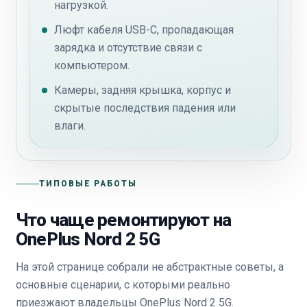
нагрузкой.
Люфт кабеля USB-C, пропадающая
зарядка и отсутствие связи с
компьютером.
Камеры, задняя крышка, корпус и
скрытые последствия падения или
влаги.
ТИПОВЫЕ РАБОТЫ
Что чаще ремонтируют на
OnePlus Nord 2 5G
На этой странице собрали не абстрактные советы, а
основные сценарии, с которыми реально
приезжают владельцы OnePlus Nord 2 5G.