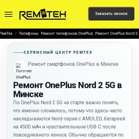
Заказать звонок
РемТех
Телефоны
Ремонт телефонов OnePlus
Ремонт OnePlus Nord 2
СЕРВИСНЫЙ ЦЕНТР РЕМТЕХ
Ремонт смартфонов OnePlus в Минске
Ремонт OnePlus Nord 2 5G в
Минске
По OnePlus Nord 2 5G на старте важно понять,
что именно сломалось, потому что здесь часто
накладываются Nord-серия с AMOLED, батареей
на 4500 мАч и чувствительным USB-C после
повседневного износа. Обычно обращаются по