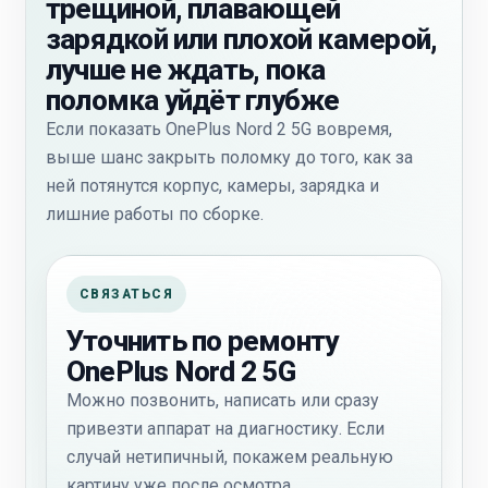
трещиной, плавающей
зарядкой или плохой камерой,
лучше не ждать, пока
поломка уйдёт глубже
Если показать OnePlus Nord 2 5G вовремя,
выше шанс закрыть поломку до того, как за
ней потянутся корпус, камеры, зарядка и
лишние работы по сборке.
СВЯЗАТЬСЯ
Уточнить по ремонту
OnePlus Nord 2 5G
Можно позвонить, написать или сразу
привезти аппарат на диагностику. Если
случай нетипичный, покажем реальную
картину уже после осмотра.