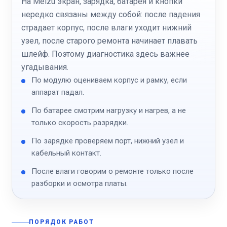
На Meizu экран, зарядка, батарея и кнопки
нередко связаны между собой: после падения
страдает корпус, после влаги уходит нижний
узел, после старого ремонта начинает плавать
шлейф. Поэтому диагностика здесь важнее
угадывания.
По модулю оцениваем корпус и рамку, если
аппарат падал.
По батарее смотрим нагрузку и нагрев, а не
только скорость разрядки.
По зарядке проверяем порт, нижний узел и
кабельный контакт.
После влаги говорим о ремонте только после
разборки и осмотра платы.
ПОРЯДОК РАБОТ