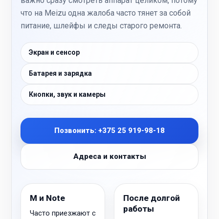
важно сразу смотреть аппарат целиком, потому
что на Meizu одна жалоба часто тянет за собой
питание, шлейфы и следы старого ремонта.
Экран и сенсор
Батарея и зарядка
Кнопки, звук и камеры
Позвонить: +375 25 919-98-18
Адреса и контакты
M и Note
После долгой
работы
Часто приезжают с