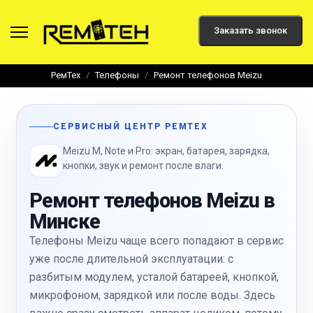
Заказать звонок
РемТех
Телефоны
Ремонт телефонов Meizu
СЕРВИСНЫЙ ЦЕНТР РЕМТЕХ
Meizu M, Note и Pro: экран, батарея, зарядка,
кнопки, звук и ремонт после влаги.
Ремонт телефонов Meizu в
Минске
Телефоны Meizu чаще всего попадают в сервис
уже после длительной эксплуатации: с
разбитым модулем, усталой батареей, кнопкой,
микрофоном, зарядкой или после воды. Здесь