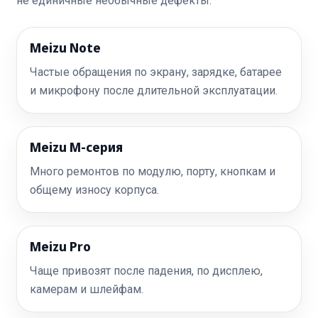
не единичные необычные дефекты.
Meizu Note
Частые обращения по экрану, зарядке, батарее
и микрофону после длительной эксплуатации.
Meizu M-серия
Много ремонтов по модулю, порту, кнопкам и
общему износу корпуса.
Meizu Pro
Чаще привозят после падения, по дисплею,
камерам и шлейфам.