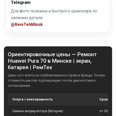
Telegram
Для фото поломки и быстрого ориентира по
наличию детали.
@RemTehMinsk
Ориентировочные цены — Ремонт
Huawei Pura 70 в Минске | экран,
батарея | РемТех
Цены «от» взяты из опубликованного прайса бренда. Точную
стоимость мастер подтверждает после диагностики и
согласования.
Услуга / неисправность
Сроки
Замена аккумулятора (батареи)
от 30 мин