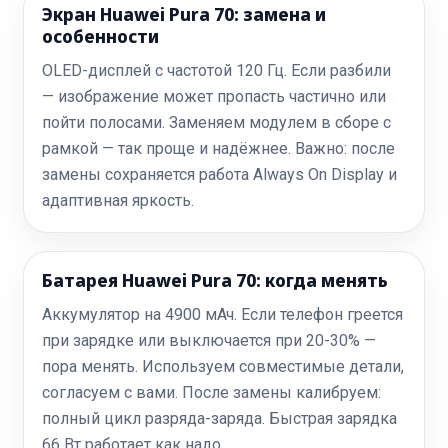
Экран Huawei Pura 70: замена и
особенности
OLED-дисплей с частотой 120 Гц. Если разбили
— изображение может пропасть частично или
пойти полосами. Заменяем модулем в сборе с
рамкой — так проще и надёжнее. Важно: после
замены сохраняется работа Always On Display и
адаптивная яркость.
Батарея Huawei Pura 70: когда менять
Аккумулятор на 4900 мАч. Если телефон греется
при зарядке или выключается при 20-30% —
пора менять. Используем совместимые детали,
согласуем с вами. После замены калибруем:
полный цикл разряда-заряда. Быстрая зарядка
66 Вт работает как надо.