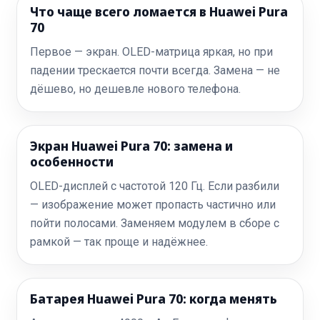
Что чаще всего ломается в Huawei Pura
70
Первое — экран. OLED-матрица яркая, но при
падении трескается почти всегда. Замена — не
дёшево, но дешевле нового телефона.
Экран Huawei Pura 70: замена и
особенности
OLED-дисплей с частотой 120 Гц. Если разбили
— изображение может пропасть частично или
пойти полосами. Заменяем модулем в сборе с
рамкой — так проще и надёжнее.
Батарея Huawei Pura 70: когда менять