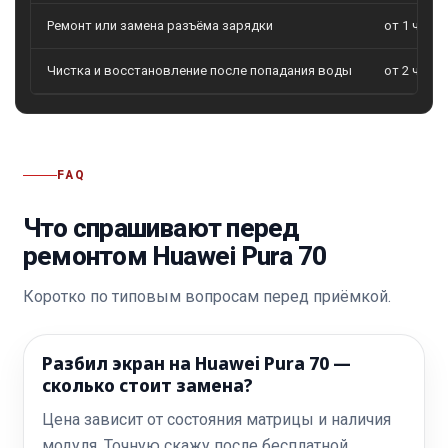
Ремонт или замена разъёма зарядки
от 1 часа
Чистка и восстановление после попадания воды
от 2 часо
FAQ
Что спрашивают перед
ремонтом Huawei Pura 70
Коротко по типовым вопросам перед приёмкой.
Разбил экран на Huawei Pura 70 —
сколько стоит замена?
Цена зависит от состояния матрицы и наличия
модуля. Точную скажу после бесплатной