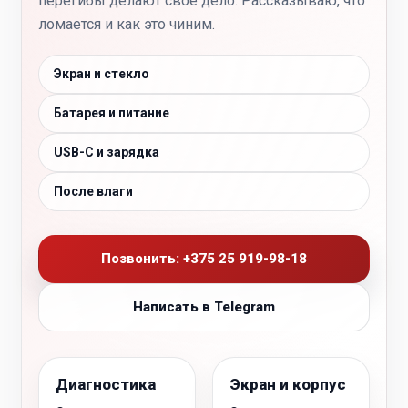
перегибы делают своё дело. Рассказываю, что
ломается и как это чиним.
Экран и стекло
Батарея и питание
USB-C и зарядка
После влаги
Позвонить: +375 25 919-98-18
Написать в Telegram
Диагностика
Экран и корпус