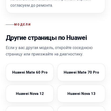
согласуем до ремонта.
МОДЕЛИ
Другие страницы по Huawei
Если у вас другая модель, откройте соседнюю
страницу или приезжайте на диагностику.
Huawei Mate 60 Pro
Huawei Mate 70 Pro
Huawei Nova 12
Huawei Nova 13