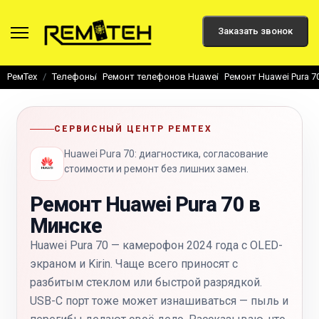
Заказать звонок
РемТех
Телефоны
Ремонт телефонов Huawei
Ремонт Huawei Pura 7
СЕРВИСНЫЙ ЦЕНТР РЕМТЕХ
Huawei Pura 70: диагностика, согласование
стоимости и ремонт без лишних замен.
Ремонт Huawei Pura 70 в
Минске
Huawei Pura 70 — камерофон 2024 года с OLED-
экраном и Kirin. Чаще всего приносят с
разбитым стеклом или быстрой разрядкой.
USB-C порт тоже может изнашиваться — пыль и