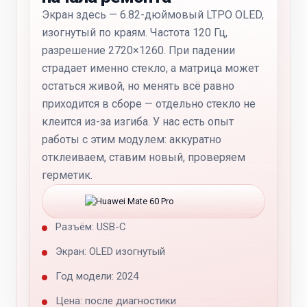
Экран здесь — 6.82-дюймовый LTPO OLED,
изогнутый по краям. Частота 120 Гц,
разрешение 2720×1260. При падении
страдает именно стекло, а матрица может
остаться живой, но менять всё равно
приходится в сборе — отдельно стекло не
клеится из-за изгиба. У нас есть опыт
работы с этим модулем: аккуратно
отклеиваем, ставим новый, проверяем
герметик.
Разъём: USB-C
Экран: OLED изогнутый
Год модели: 2024
Цена: после диагностики