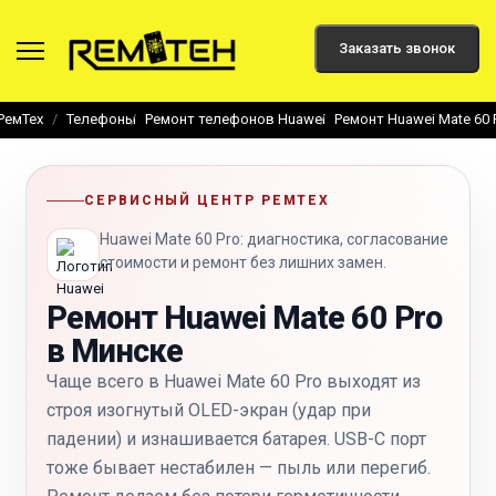
Заказать звонок
РемТех
Телефоны
Ремонт телефонов Huawei
Ремонт Huawei Mate 60 
СЕРВИСНЫЙ ЦЕНТР РЕМТЕХ
Huawei Mate 60 Pro: диагностика, согласование
стоимости и ремонт без лишних замен.
Ремонт Huawei Mate 60 Pro
в Минске
Чаще всего в Huawei Mate 60 Pro выходят из
строя изогнутый OLED-экран (удар при
падении) и изнашивается батарея. USB-C порт
тоже бывает нестабилен — пыль или перегиб.