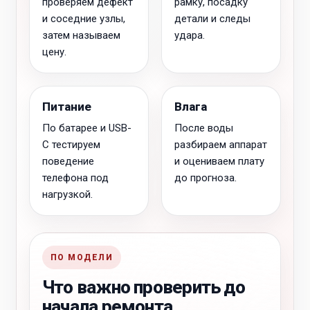
проверяем дефект
рамку, посадку
и соседние узлы,
детали и следы
затем называем
удара.
цену.
Питание
Влага
По батарее и USB-
После воды
C тестируем
разбираем аппарат
поведение
и оцениваем плату
телефона под
до прогноза.
нагрузкой.
ПО МОДЕЛИ
Что важно проверить до
начала ремонта