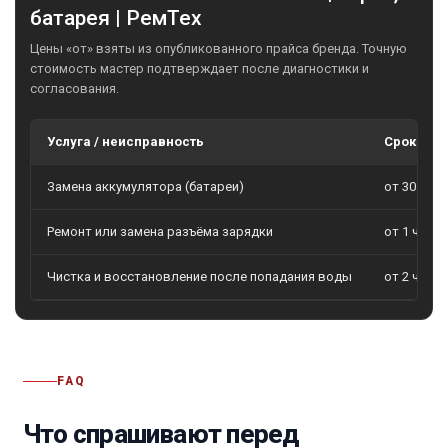
батарея | РемТех
Цены «от» взяты из опубликованного прайса бренда. Точную
стоимость мастер подтверждает после диагностики и
согласования.
Услуга / неисправность
Сроки
Замена аккумулятора (батареи)
от 30 мин
Ремонт или замена разъёма зарядки
от 1 часа
Чистка и восстановление после попадания воды
от 2 часо
FAQ
Что спрашивают перед