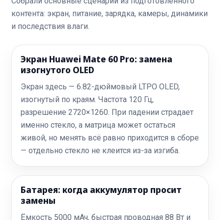
Собрали основные сценарии из подготовленного
контента: экран, питание, зарядка, камеры, динамики
и последствия влаги.
Экран Huawei Mate 60 Pro: замена
изогнутого OLED
Экран здесь — 6.82-дюймовый LTPO OLED,
изогнутый по краям. Частота 120 Гц,
разрешение 2720×1260. При падении страдает
именно стекло, а матрица может остаться
живой, но менять всё равно приходится в сборе
— отдельно стекло не клеится из-за изгиба.
Батарея: когда аккумулятор просит
замены
Ёмкость 5000 мАч, быстрая проводная 88 Вт и