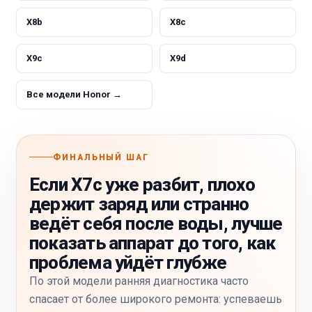
X8b
X8c
X9c
X9d
Все модели Honor →
ФИНАЛЬНЫЙ ШАГ
Если X7c уже разбит, плохо
держит заряд или странно
ведёт себя после воды, лучше
показать аппарат до того, как
проблема уйдёт глубже
По этой модели ранняя диагностика часто
спасает от более широкого ремонта: успеваешь