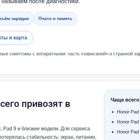
 называем после диагностики.
зъём зарядки
Плата и память
кты и карта
ные симптомы с аппаратными: часть «зависаний» и странной зар
Чаще всего
сего привозят в
Honor Pad
Honor Pad
, Pad 9 и близкие модели. Для сервиса
Honor Pad
потерялась стабильность: экран, питание,