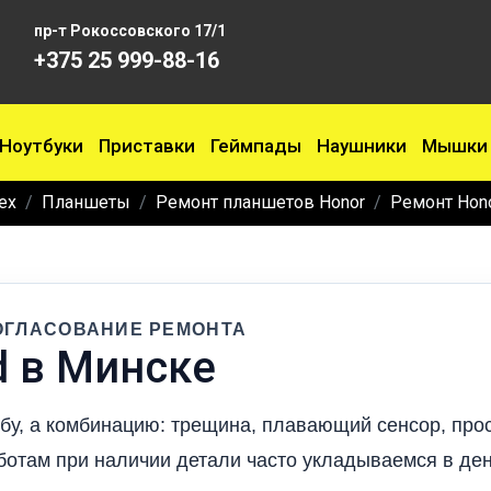
пр-т Рокоссовского 17/1
+375 25 999-88-16
Ноутбуки
Приставки
Геймпады
Наушники
Мышки
ех
Планшеты
Ремонт планшетов Honor
Ремонт Hon
ОГЛАСОВАНИЕ РЕМОНТА
d в Минске
обу, а комбинацию: трещина, плавающий сенсор, про
ботам при наличии детали часто укладываемся в ден