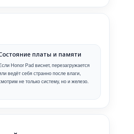
Состояние платы и памяти
Если Honor Pad виснет, перезагружается
или ведёт себя странно после влаги,
смотрим не только систему, но и железо.