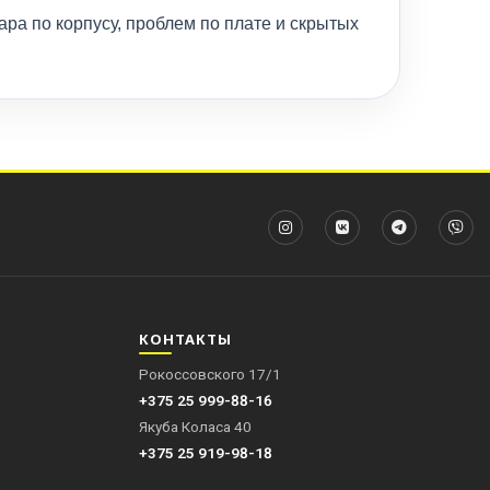
ра по корпусу, проблем по плате и скрытых
КОНТАКТЫ
Рокоссовского 17/1
+375 25 999-88-16
Якуба Коласа 40
+375 25 919-98-18