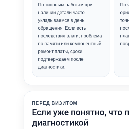
По типовым работам при
По 
наличии детали часто
орие
укладываемся в день
точ
обращения. Если есть
пос
последствия влаги, проблема
пла
по памяти или компонентный
пов
ремонт платы, сроки
подтверждаем после
диагностики.
ПЕРЕД ВИЗИТОМ
Если уже понятно, что 
диагностикой