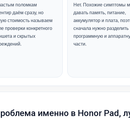
частым поломкам
Нет. Похожие симптомы м
нтир даём сразу, но
давать память, питание,
ную стоимость называем
аккумулятор и плата, поэ
ле проверки конкретного
сначала нужно разделить
ншета и скрытых
программную и аппаратн
реждений.
части.
проблема именно в Honor Pad, л