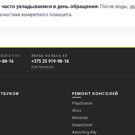
 часто укладываемся в день обращения.
После воды, уда
гностики конкретного планшета.
КОГО 17/1
ЯКУБА КОЛАСА 40
9-88-16
+375 25 919-98-18
Как проехать
УТБУКОВ
РЕМОНТ КОНСОЛЕЙ
PlayStation
Xbox
Nintendo
SteamDeck
Asus Rog Ally