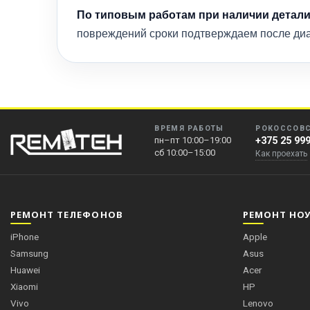
По типовым работам при наличии детали
повреждений сроки подтверждаем после диа
ВРЕМЯ РАБОТЫ
РОКОССОВС
пн–пт 10:00–19:00
+375 25 99
сб 10:00–15:00
Как проехать
РЕМОНТ ТЕЛЕФОНОВ
РЕМОНТ НО
iPhone
Apple
Samsung
Asus
Huawei
Acer
Xiaomi
HP
Vivo
Lenovo