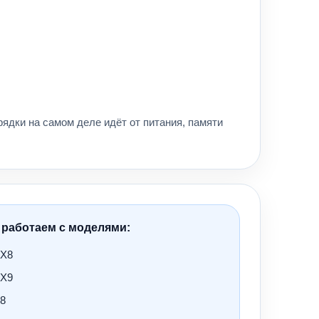
ядки на самом деле идёт от питания, памяти
 работаем с моделями:
 X8
 X9
 8