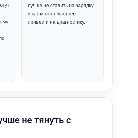
огут
лучше не ставить на зарядку
и как можно быстрее
тому
привезти на диагностику.
ую
учше не тянуть с