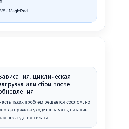
 9
 V8 / MagicPad
Зависания, циклическая
загрузка или сбои после
обновления
Часть таких проблем решается софтом, но
иногда причина уходит в память, питание
или последствия влаги.