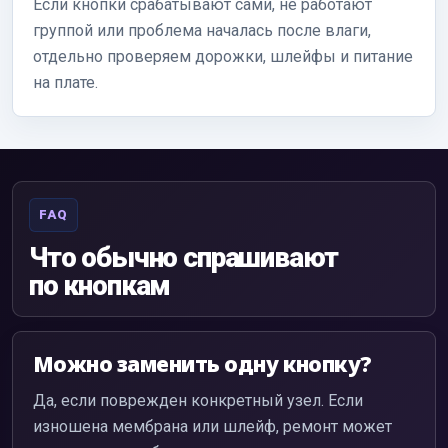
Если кнопки срабатывают сами, не работают
группой или проблема началась после влаги,
отдельно проверяем дорожки, шлейфы и питание
на плате.
FAQ
Что обычно спрашивают
по кнопкам
Можно заменить одну кнопку?
Да, если поврежден конкретный узел. Если
изношена мембрана или шлейф, ремонт может