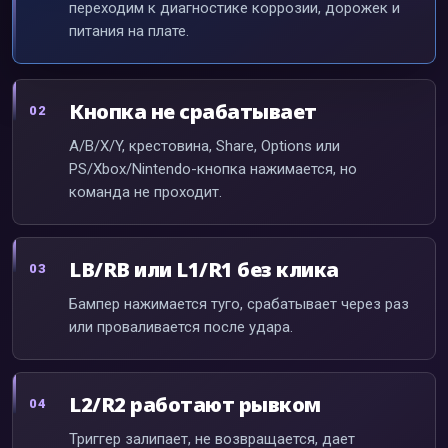
переходим к диагностике коррозии, дорожек и
питания на плате.
Кнопка не срабатывает
A/B/X/Y, крестовина, Share, Options или
PS/Xbox/Nintendo-кнопка нажимается, но
команда не проходит.
LB/RB или L1/R1 без клика
Бампер нажимается туго, срабатывает через раз
или проваливается после удара.
L2/R2 работают рывком
Триггер залипает, не возвращается, дает