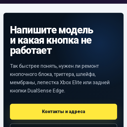
Напишите модель
и какая кнопка не
работает
Так быстрее понять, нужен ли ремонт
кнопочного блока, триггера, шлейфа,
мембраны, лепестка Xbox Elite или задней
кнопки DualSense Edge.
Контакты и адреса