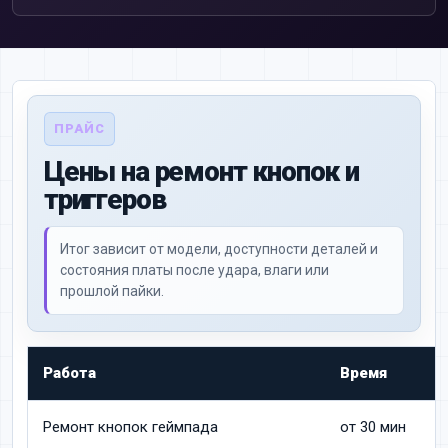
ПРАЙС
Цены на ремонт кнопок и
триггеров
Итог зависит от модели, доступности деталей и
состояния платы после удара, влаги или
прошлой пайки.
Работа
Время
Ц
Ремонт кнопок геймпада
от 30 мин
5