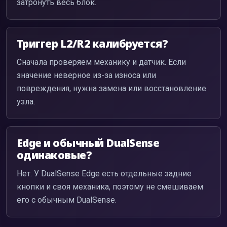
затронуть весь блок.
Триггер L2/R2 калибруется?
Сначала проверяем механику и датчик. Если
значение неверное из-за износа или
повреждения, нужна замена или восстановление
узла.
Edge и обычный DualSense
одинаковые?
Нет. У DualSense Edge есть отдельные задние
кнопки и своя механика, поэтому не смешиваем
его с обычным DualSense.