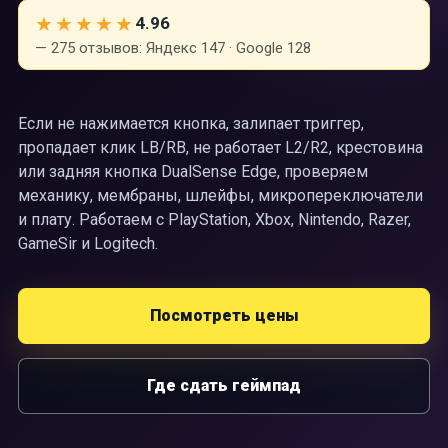
★★★★★
4.96
— 275 отзывов: Яндекс 147 · Google 128
Если не нажимается кнопка, залипает триггер,
пропадает клик LB/RB, не работает L2/R2, крестовина
или задняя кнопка DualSense Edge, проверяем
механику, мембраны, шлейфы, микропереключатели
и плату. Работаем с PlayStation, Xbox, Nintendo, Razer,
GameSir и Logitech.
Посмотреть цены
Где сдать геймпад