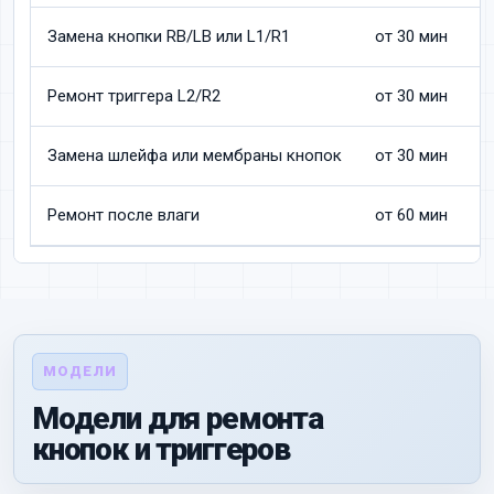
Замена кнопки RB/LB или L1/R1
от 30 мин
5
Ремонт триггера L2/R2
от 30 мин
5
Замена шлейфа или мембраны кнопок
от 30 мин
3
Ремонт после влаги
от 60 мин
7
МОДЕЛИ
Модели для ремонта
кнопок и триггеров